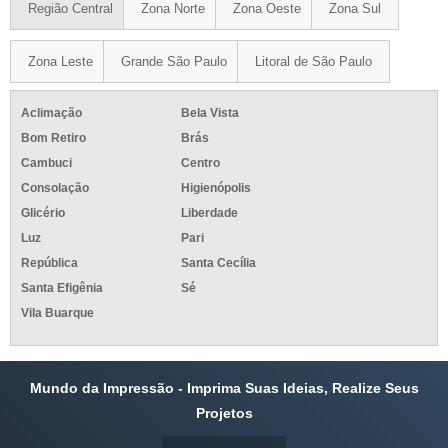
Região Central
Zona Norte
Zona Oeste
Zona Sul
Zona Leste
Grande São Paulo
Litoral de São Paulo
Aclimação
Bela Vista
Bom Retiro
Brás
Cambuci
Centro
Consolação
Higienópolis
Glicério
Liberdade
Luz
Pari
República
Santa Cecília
Santa Efigênia
Sé
Vila Buarque
Mundo da Impressão - Imprima Suas Ideias, Realize Seus
Projetos