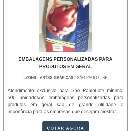
EMBALAGENS PERSONALIZADAS PARA
PRODUTOS EM GERAL
LYONS - ARTES GRÁFICAS
/ SÃO PAULO - SP
Atendimento exclusivo para São PauloLote mínimo:
500 unidadesAs embalagens personalizadas para
produtos em geral são de grande utilidade e
importância para as empresas que desejam mostrar um
diferencial competitivo. A disputa por espaço no
universo mercadológico levou a indústria a fazer da
COTAR AGORA