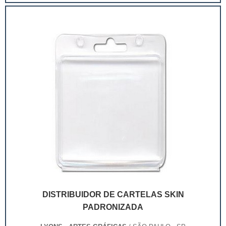
extremamente competitivo, assim, as embalagens
deixaram de ser apenas um invólucro desses pr...
DISTRIBUIDOR DE CARTELAS SKIN
PADRONIZADA