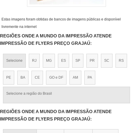
Estas imagens foram obtidas de bancos de imagens públicas e disponível
livremente na internet
REGIÕES ONDE A MUNDO DA IMPRESSÃO ATENDE
IMPRESSÃO DE FLYERS PREÇO GRAJAÚ:
Selecione
RJ
MG
ES
SP
PR
SC
RS
PE
BA
CE
GO e DF
AM
PA
Selecione a região do Brasil
REGIÕES ONDE A MUNDO DA IMPRESSÃO ATENDE
IMPRESSÃO DE FLYERS PREÇO GRAJAÚ: