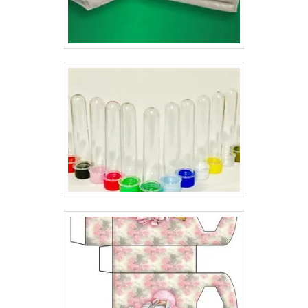
ainda mais fácil de serem identificados. Por essas
razões, a empresa tem o melhor solapas preço entre
seus concorrentes..