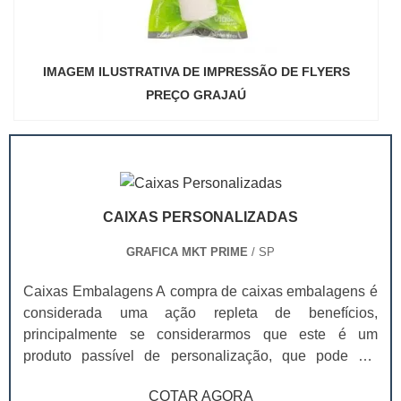
IMAGEM ILUSTRATIVA DE IMPRESSÃO DE FLYERS
PREÇO GRAJAÚ
CAIXAS PERSONALIZADAS
GRAFICA MKT PRIME
/ SP
Caixas Embalagens A compra de caixas embalagens é
considerada uma ação repleta de benefícios,
principalmente se considerarmos que este é um
produto passível de personalização, que pode ser
adquirido em diferentes tamanhos, cores e layouts, de
COTAR AGORA
modo que seja capaz de se adequar a diferentes