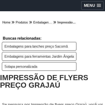
MENU
Home
Produtos
Embalagens diversas - Categoria
Impressão de flyers preço Grajaú
Buscas relacionadas:
Embalagens para lanches preço Sacomã
Embalagens para ferramentas Jardim Ângela
Solapa personalizada
IMPRESSÃO DE FLYERS
PREÇO GRAJAÚ
Se pesquisa por Impressão de flyers preço Grajaú, você vai