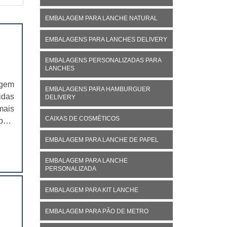
EMBALAGEM PARA LANCHE NATURAL
EMBALAGENS PARA LANCHES DELIVERY
EMBALAGENS PERSONALIZADAS PARA
LANCHES
agem
EMBALAGENS PARA HAMBURGUER
idas
DELIVERY
mais
CAIXAS DE COSMÉTICOS
mbém
nais
EMBALAGEM PARA LANCHE DE PAPEL
EMBALAGEM PARA LANCHE
PERSONALIZADA
EMBALAGEM PARA KIT LANCHE
EMBALAGEM PARA PÃO DE METRO