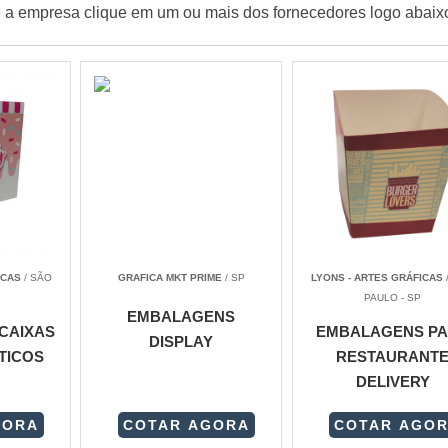
e a empresa clique em um ou mais dos fornecedores logo abaix
ICAS
/ SÃO
GRAFICA MKT PRIME
/ SP
LYONS - ARTES GRÁFICAS
PAULO - SP
EMBALAGENS
CAIXAS
EMBALAGENS P
DISPLAY
TICOS
RESTAURANT
DELIVERY
GORA
COTAR AGORA
COTAR AGO