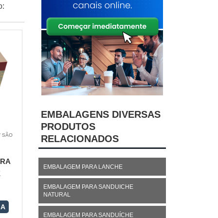
o:
EMBALAGENS DIVERSAS
PRODUTOS
/ SÃO
RELACIONADOS
ARA
EMBALAGEM PARA LANCHE
E
EMBALAGEM PARA SANDUICHE
NATURAL
RA
EMBALAGEM PARA SANDUÍCHE