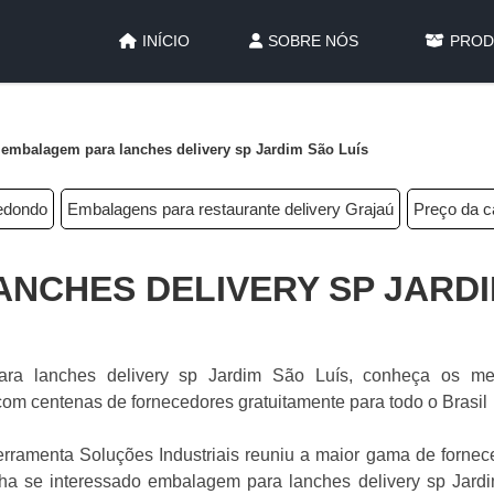
INÍCIO
SOBRE NÓS
PROD
embalagem para lanches delivery sp Jardim São Luís
Redondo
Embalagens para restaurante delivery Grajaú
Preço da c
NCHES DELIVERY SP JARDI
ra lanches delivery sp Jardim São Luís, conheça os me
com centenas de fornecedores gratuitamente para todo o Brasil
ferramenta Soluções Industriais reuniu a maior gama de forne
enha se interessado embalagem para lanches delivery sp Jard