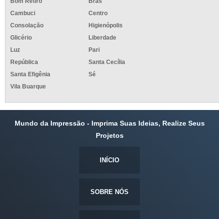
Bom Retiro
Brás
Cambuci
Centro
Consolação
Higienópolis
Glicério
Liberdade
Luz
Pari
República
Santa Cecília
Santa Efigênia
Sé
Vila Buarque
Mundo da Impressão - Imprima Suas Ideias, Realize Seus
Projetos
INÍCIO
SOBRE NÓS