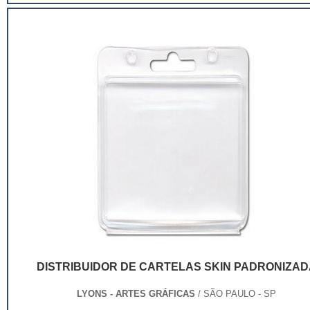
de ser apenas um invólucro desses pr...
DISTRIBUIDOR DE CARTELAS SKIN PADRONIZAD
LYONS - ARTES GRÁFICAS
/ SÃO PAULO - SP