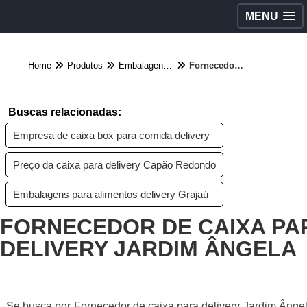
MENU
Home
Produtos
Embalagens diversas - Categoria
Fornecedor de caixa para delivery Jardim Ângela
Buscas relacionadas:
Empresa de caixa box para comida delivery
Preço da caixa para delivery Capão Redondo
Embalagens para alimentos delivery Grajaú
FORNECEDOR DE CAIXA PA
DELIVERY JARDIM ÂNGELA
Se busca por Fornecedor de caixa para delivery Jardim Ânge