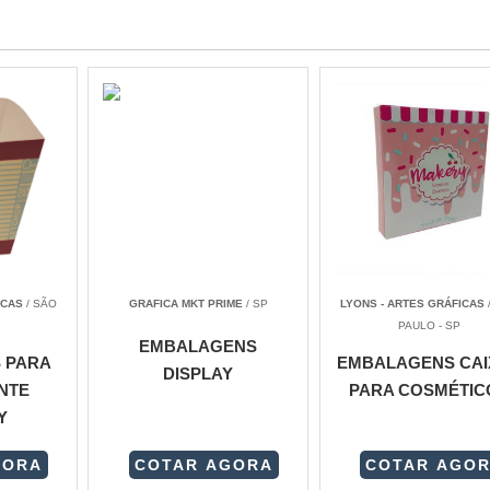
ICAS
/ SÃO
GRAFICA MKT PRIME
/ SP
LYONS - ARTES GRÁFICAS
PAULO - SP
EMBALAGENS
 PARA
EMBALAGENS CAI
DISPLAY
NTE
PARA COSMÉTIC
Y
GORA
COTAR AGORA
COTAR AGO