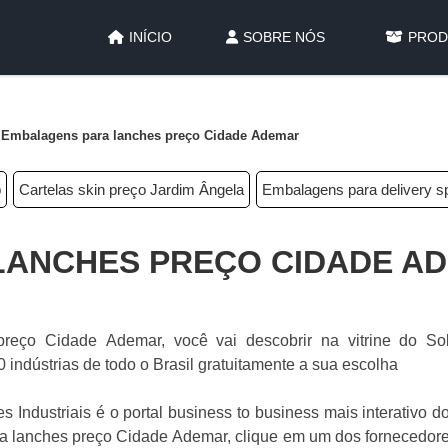
INÍCIO
SOBRE NÓS
PROD
Embalagens para lanches preço Cidade Ademar
p
Cartelas skin preço Jardim Ângela
Embalagens para delivery s
LANCHES PREÇO CIDADE A
reço Cidade Ademar, você vai descobrir na vitrine do So
 indústrias de todo o Brasil gratuitamente a sua escolha
 Industriais é o portal business to business mais interativo do
 lanches preço Cidade Ademar, clique em um dos fornecedore