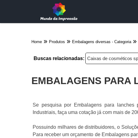
Home
Produtos
Embalagens diversas - Categoria
Buscas relacionadas:
Caixas de cosméticos s
EMBALAGENS PARA 
Se pesquisa por Embalagens para lanches p
Industriais, faça uma cotação já com mais de 200
Possuindo milhares de distribuidores, o Soluções
Para receber um orçamento de Embalagens para