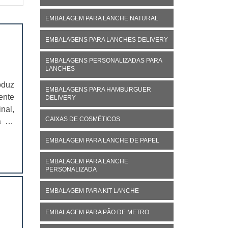
EMBALAGEM PARA LANCHE NATURAL
EMBALAGENS PARA LANCHES DELIVERY
EMBALAGENS PERSONALIZADAS PARA
LANCHES
oduz
EMBALAGENS PARA HAMBURGUER
ente
DELIVERY
nal,
CAIXAS DE COSMÉTICOS
á no
ivo,
EMBALAGEM PARA LANCHE DE PAPEL
EMBALAGEM PARA LANCHE
PERSONALIZADA
EMBALAGEM PARA KIT LANCHE
EMBALAGEM PARA PÃO DE METRO