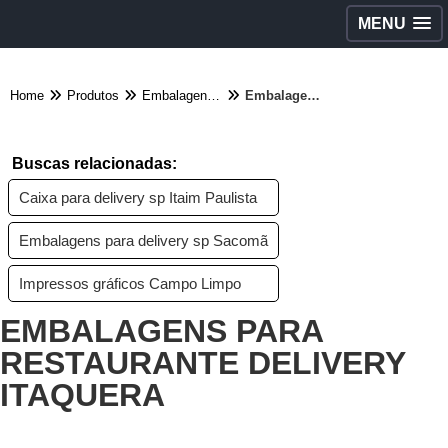
MENU
Home
Produtos
Embalagens diversas - Categoria
Embalagens para restaurante delivery Itaquera
Buscas relacionadas:
Caixa para delivery sp Itaim Paulista
Embalagens para delivery sp Sacomã
Impressos gráficos Campo Limpo
EMBALAGENS PARA
RESTAURANTE DELIVERY
ITAQUERA