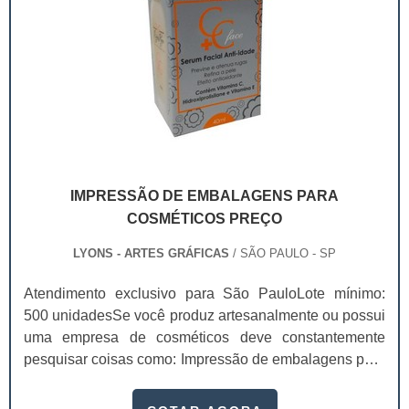
IMPRESSÃO DE EMBALAGENS PARA
COSMÉTICOS PREÇO
LYONS - ARTES GRÁFICAS
/ SÃO PAULO - SP
Atendimento exclusivo para São PauloLote mínimo:
500 unidadesSe você produz artesanalmente ou possui
uma empresa de cosméticos deve constantemente
pesquisar coisas como: Impressão de embalagens para
cosméticos preço. Afinal, os custos desses itens são
um investimento necessário para quem está no