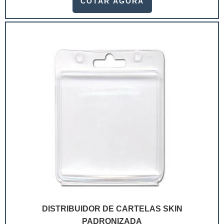
COTAR AGORA
ramo. Até porque, o mercado de cosméticos tem sido
extremamente competitivo, assim, as embalagens
deixaram de ser apenas um invólucro desses pr...
DISTRIBUIDOR DE CARTELAS SKIN
PADRONIZADA