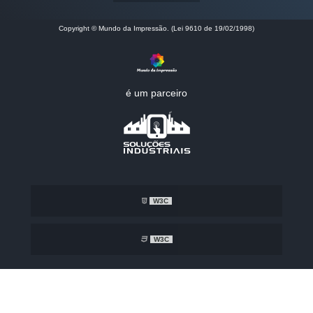
Copyright © Mundo da Impressão. (Lei 9610 de 19/02/1998)
é um parceiro
W3C
W3C