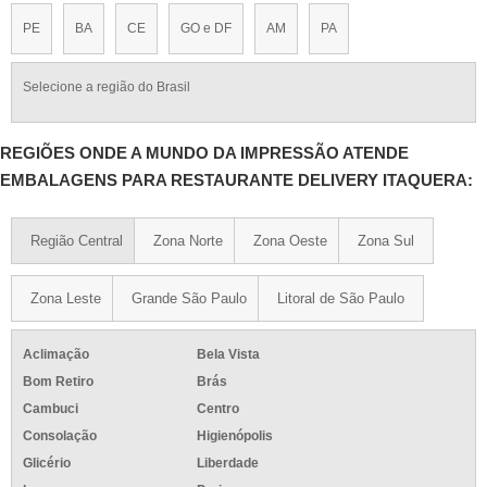
PE
BA
CE
GO e DF
AM
PA
Selecione a região do Brasil
REGIÕES ONDE A MUNDO DA IMPRESSÃO ATENDE
EMBALAGENS PARA RESTAURANTE DELIVERY ITAQUERA:
Região Central
Zona Norte
Zona Oeste
Zona Sul
Zona Leste
Grande São Paulo
Litoral de São Paulo
Aclimação
Bela Vista
Bom Retiro
Brás
Cambuci
Centro
Consolação
Higienópolis
Glicério
Liberdade