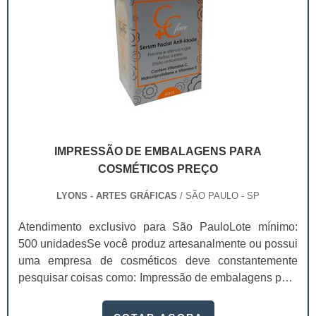
IMPRESSÃO DE EMBALAGENS PARA
COSMÉTICOS PREÇO
LYONS - ARTES GRÁFICAS
/ SÃO PAULO - SP
Atendimento exclusivo para São PauloLote mínimo:
500 unidadesSe você produz artesanalmente ou possui
uma empresa de cosméticos deve constantemente
pesquisar coisas como: Impressão de embalagens para
cosméticos preço. Afinal, os custos desses itens são
um investimento necessário para quem está no