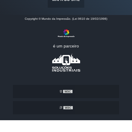
Copyright © Mundo da Impressão. (Lei 9610 de 19/02/1998)
é um parceiro
W3C
W3C