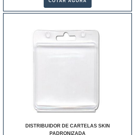
COTAR AGORA
ramo. Até porque, o mercado de cosméticos tem sido
extremamente competitivo, assim, as embalagens
deixaram de ser apenas um invólucro desses pr...
DISTRIBUIDOR DE CARTELAS SKIN
PADRONIZADA