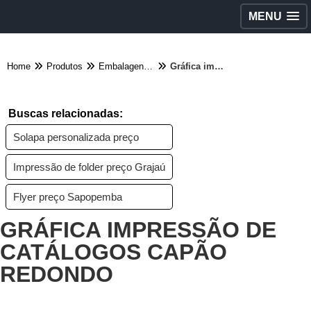
MENU
Home
Produtos
Embalagens diversas - Categoria
Gráfica impressão de catálogos Capão Redondo
Buscas relacionadas:
Solapa personalizada preço
Impressão de folder preço Grajaú
Flyer preço Sapopemba
GRÁFICA IMPRESSÃO DE
CATÁLOGOS CAPÃO
REDONDO