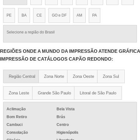
PE
BA
CE
GO e DF
AM
PA
Selecione a região do Brasil
REGIÕES ONDE A MUNDO DA IMPRESSÃO ATENDE GRÁFICA
IMPRESSÃO DE CATÁLOGOS CAPÃO REDONDO:
Região Central
Zona Norte
Zona Oeste
Zona Sul
Zona Leste
Grande São Paulo
Litoral de São Paulo
Aclimação
Bela Vista
Bom Retiro
Brás
Cambuci
Centro
Consolação
Higienópolis