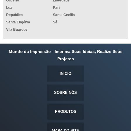
Glicério
Liberdade
Luz
Pari
República
Santa Cecília
Santa Efigênia
Sé
Vila Buarque
Mundo da Impressão - Imprima Suas Ideias, Realize Seus
Projetos
INÍCIO
SOBRE NÓS
PRODUTOS
MAPA DO SITE