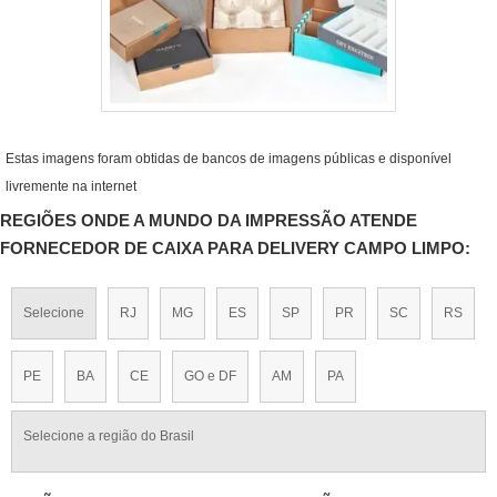
Estas imagens foram obtidas de bancos de imagens públicas e disponível
livremente na internet
REGIÕES ONDE A MUNDO DA IMPRESSÃO ATENDE
FORNECEDOR DE CAIXA PARA DELIVERY CAMPO LIMPO:
Selecione
RJ
MG
ES
SP
PR
SC
RS
PE
BA
CE
GO e DF
AM
PA
Selecione a região do Brasil