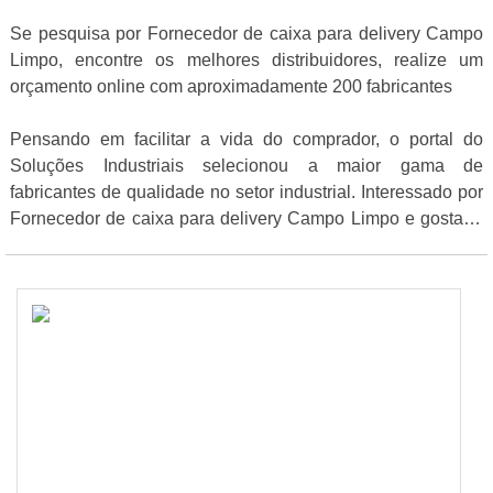
Se pesquisa por Fornecedor de caixa para delivery Campo
Limpo, encontre os melhores distribuidores, realize um
orçamento online com aproximadamente 200 fabricantes
Pensando em facilitar a vida do comprador, o portal do
Soluções Industriais selecionou a maior gama de
fabricantes de qualidade no setor industrial. Interessado por
Fornecedor de caixa para delivery Campo Limpo e gostaria
de informações sobre o fornecedor selecione uma ou mais
das empresas abaixo: