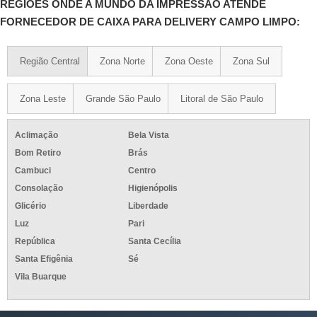
REGIÕES ONDE A MUNDO DA IMPRESSÃO ATENDE
FORNECEDOR DE CAIXA PARA DELIVERY CAMPO LIMPO:
Região Central
Zona Norte
Zona Oeste
Zona Sul
Zona Leste
Grande São Paulo
Litoral de São Paulo
Aclimação
Bela Vista
Bom Retiro
Brás
Cambuci
Centro
Consolação
Higienópolis
Glicério
Liberdade
Luz
Pari
República
Santa Cecília
Santa Efigênia
Sé
Vila Buarque