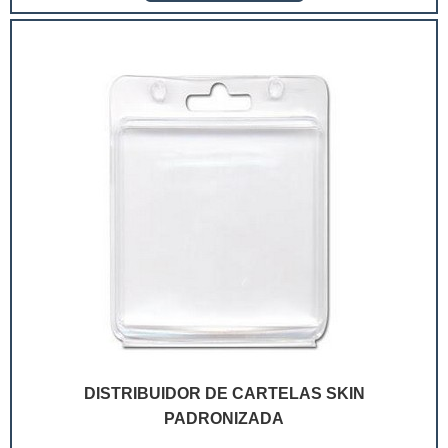
extremamente competitivo, assim, as embalagens
deixaram de ser apenas um invólucro desses pr...
DISTRIBUIDOR DE CARTELAS SKIN
PADRONIZADA