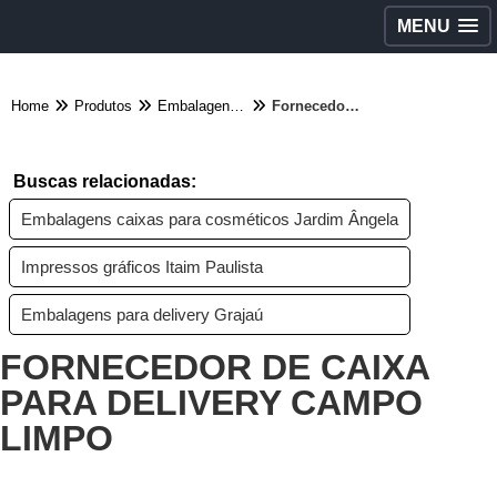
MENU
Home
Produtos
Embalagens diversas - Categoria
Fornecedor de caixa para delivery Campo Limpo
Buscas relacionadas:
Embalagens caixas para cosméticos Jardim Ângela
Impressos gráficos Itaim Paulista
Embalagens para delivery Grajaú
FORNECEDOR DE CAIXA
PARA DELIVERY CAMPO
LIMPO