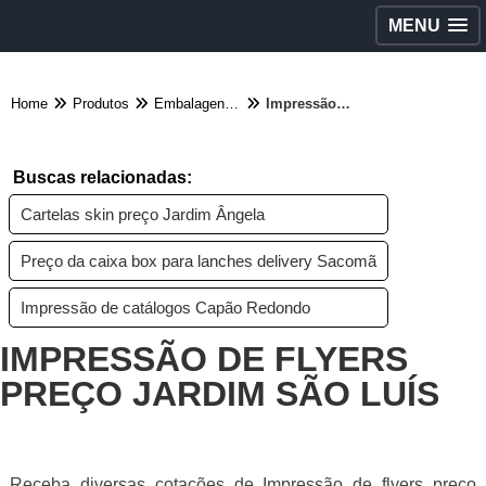
MENU
Home
Produtos
Embalagens diversas - Categoria
Impressão de flyers preço Jardim São Luís
Buscas relacionadas:
Cartelas skin preço Jardim Ângela
Preço da caixa box para lanches delivery Sacomã
Impressão de catálogos Capão Redondo
IMPRESSÃO DE FLYERS
PREÇO JARDIM SÃO LUÍS
Receba diversas cotações de Impressão de flyers preço