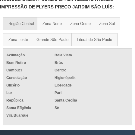
IMPRESSÃO DE FLYERS PREÇO JARDIM SÃO LUÍS:
Região Central
Zona Norte
Zona Oeste
Zona Sul
Zona Leste
Grande São Paulo
Litoral de São Paulo
Aclimação
Bela Vista
Bom Retiro
Brás
Cambuci
Centro
Consolação
Higienópolis
Glicério
Liberdade
Luz
Pari
República
Santa Cecília
Santa Efigênia
Sé
Vila Buarque