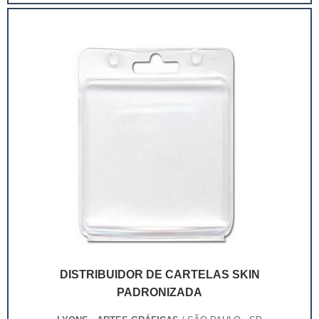
extremamente competitivo, assim, as embalagens
deixaram de ser apenas um invólucro desses pr...
DISTRIBUIDOR DE CARTELAS SKIN
PADRONIZADA