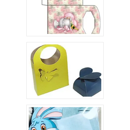
tempo, pesquise as melhores e dê uma identificação
perfeita para o seu produto..