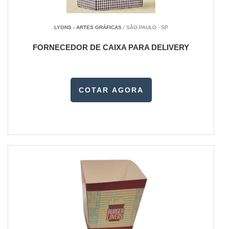
LYONS - ARTES GRÁFICAS
/ SÃO PAULO - SP
FORNECEDOR DE CAIXA PARA DELIVERY
COTAR AGORA