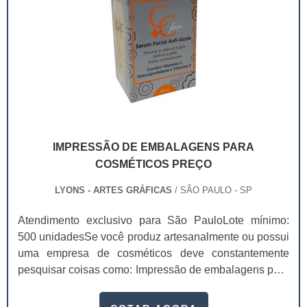
IMPRESSÃO DE EMBALAGENS PARA
COSMÉTICOS PREÇO
LYONS - ARTES GRÁFICAS
/ SÃO PAULO - SP
Atendimento exclusivo para São PauloLote mínimo:
500 unidadesSe você produz artesanalmente ou possui
uma empresa de cosméticos deve constantemente
pesquisar coisas como: Impressão de embalagens para
cosméticos preço. Afinal, os custos desses itens são
um investimento necessário para quem está no