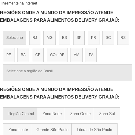
livremente na internet
REGIÕES ONDE A MUNDO DA IMPRESSÃO ATENDE
EMBALAGENS PARA ALIMENTOS DELIVERY GRAJAÚ:
Selecione
RJ
MG
ES
SP
PR
SC
RS
PE
BA
CE
GO e DF
AM
PA
Selecione a região do Brasil
REGIÕES ONDE A MUNDO DA IMPRESSÃO ATENDE
EMBALAGENS PARA ALIMENTOS DELIVERY GRAJAÚ:
Região Central
Zona Norte
Zona Oeste
Zona Sul
Zona Leste
Grande São Paulo
Litoral de São Paulo