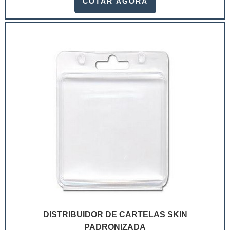
COTAR AGORA
ramo. Até porque, o mercado de cosméticos tem sido
extremamente competitivo, assim, as embalagens
deixaram de ser apenas um invólucro desses pr...
DISTRIBUIDOR DE CARTELAS SKIN
PADRONIZADA