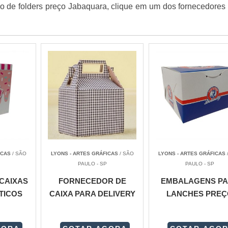
 de folders preço Jabaquara, clique em um dos fornecedores 
ICAS
/ SÃO
LYONS - ARTES GRÁFICAS
/ SÃO
LYONS - ARTES GRÁFICAS
PAULO - SP
PAULO - SP
CAIXAS
FORNECEDOR DE
EMBALAGENS P
TICOS
CAIXA PARA DELIVERY
LANCHES PREÇ