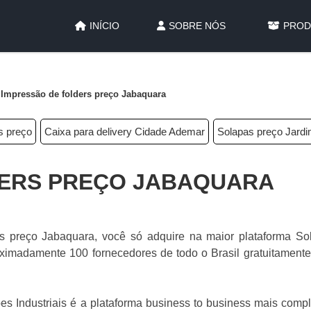
INÍCIO
SOBRE NÓS
PROD
Impressão de folders preço Jabaquara
s preço
Caixa para delivery Cidade Ademar
Solapas preço Jard
DERS PREÇO JABAQUARA
rs preço Jabaquara, você só adquire na maior plataforma So
oximadamente 100 fornecedores de todo o Brasil gratuitamente
es Industriais é a plataforma business to business mais comp