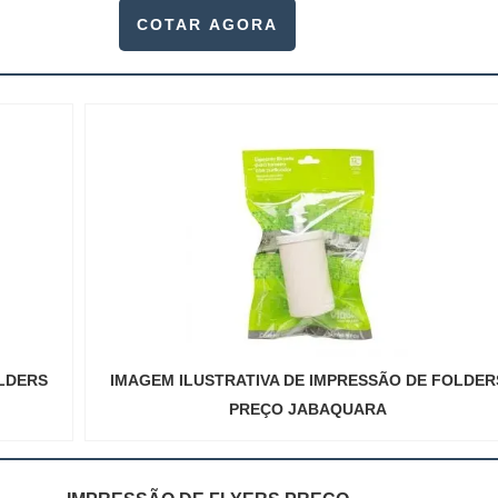
te, pois este item, pode promover diversos ben...
COTAR AGORA
OLDERS
IMAGEM ILUSTRATIVA DE IMPRESSÃO DE FOLDER
PREÇO JABAQUARA