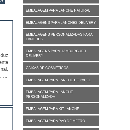
RA
EMBALAGEM PARA LANCHE NATURAL
EMBALAGENS PARA LANCHES DELIVERY
EMBALAGENS PERSONALIZADAS PARA
LANCHES
EMBALAGENS PARA HAMBURGUER
oduz
DELIVERY
ente
CAIXAS DE COSMÉTICOS
nal,
á no
EMBALAGEM PARA LANCHE DE PAPEL
ivo,
EMBALAGEM PARA LANCHE
PERSONALIZADA
EMBALAGEM PARA KIT LANCHE
EMBALAGEM PARA PÃO DE METRO