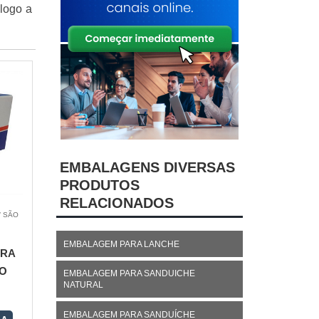
logo a
EMBALAGENS DIVERSAS
PRODUTOS
RELACIONADOS
/ SÃO
EMBALAGEM PARA LANCHE
ARA
O
EMBALAGEM PARA SANDUICHE
NATURAL
EMBALAGEM PARA SANDUÍCHE