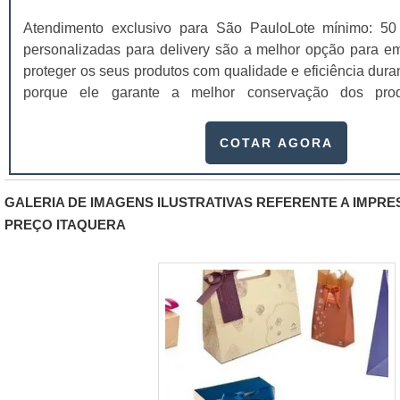
Atendimento exclusivo para São PauloLote mínimo: 50
personalizadas para delivery são a melhor opção para 
proteger os seus produtos com qualidade e eficiência duran
porque ele garante a melhor conservação dos pro
temperatura ambiente, a integridade e sua qualidade, c
clientes sem sofrer danos que prejudicam a imagem
COTAR AGORA
embalagens são feitas com materiais recicláveis que manté
GALERIA DE IMAGENS ILUSTRATIVAS REFERENTE A IMPR
PREÇO ITAQUERA