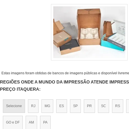
Estas imagens foram obtidas de bancos de imagens públicas e disponível livreme
REGIÕES ONDE A MUNDO DA IMPRESSÃO ATENDE IMPRES
PREÇO ITAQUERA:
Selecione
RJ
MG
ES
SP
PR
SC
RS
GO e DF
AM
PA