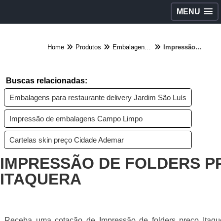
MENU
Home
Produtos
Embalagens diversas - Categoria
Impressão de folders preço Itaquera
Buscas relacionadas:
Embalagens para restaurante delivery Jardim São Luís
Impressão de embalagens Campo Limpo
Cartelas skin preço Cidade Ademar
IMPRESSÃO DE FOLDERS P
ITAQUERA
Receba uma cotação de Impressão de folders preço Itaqu