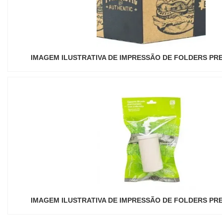
IMAGEM ILUSTRATIVA DE IMPRESSÃO DE FOLDERS PR
IMAGEM ILUSTRATIVA DE IMPRESSÃO DE FOLDERS PR