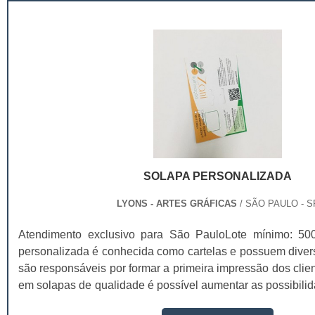
SOLAPA PERSONALIZADA
LYONS - ARTES GRÁFICAS
/ SÃO PAULO - S
Atendimento exclusivo para São PauloLote mínimo: 50
personalizada é conhecida como cartelas e possuem divers
são responsáveis por formar a primeira impressão dos client
em solapas de qualidade é possível aumentar as possibilid
que os valores da marca estarão presentes naquele mater