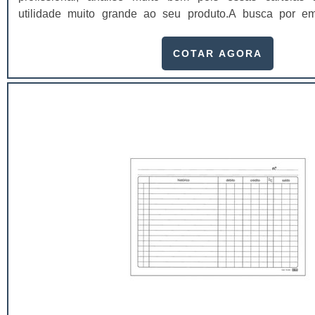
utilidade muito grande ao seu produto.A busca por em
adquirir esse item é fundamental, pois apenas organiz
assegurar aos clientes características pontuais no fluxo de f
COTAR AGORA