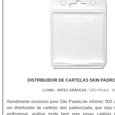
DISTRIBUIDOR DE CARTELAS SKIN PADR
LYONS - ARTES GRÁFICAS
/ SÃO PAULO - S
Atendimento exclusivo para São PauloLote mínimo: 500 
um distribuidor de cartelas skin padronizada, que seja 
profissional, análise muito bem pois essas cartel