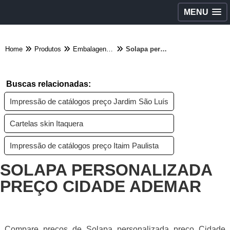
MENU
Home
Produtos
Embalagens diversas - Categoria
Solapa personalizada preço Cidade Ademar
Buscas relacionadas:
Impressão de catálogos preço Jardim São Luís
Cartelas skin Itaquera
Impressão de catálogos preço Itaim Paulista
SOLAPA PERSONALIZADA
PREÇO CIDADE ADEMAR
Compare preços de Solapa personalizada preço Cidade