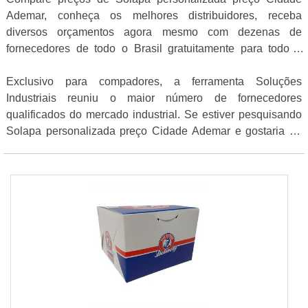
Ademar, conheça os melhores distribuidores, receba
diversos orçamentos agora mesmo com dezenas de
fornecedores de todo o Brasil gratuitamente para todo o
Brasil
Exclusivo para compadores, a ferramenta Soluções
Industriais reuniu o maior número de fornecedores
qualificados do mercado industrial. Se estiver pesquisando
Solapa personalizada preço Cidade Ademar e gostaria de
saber mais informações sobre a empresa clique em um dos
fornecedores listados adiante: