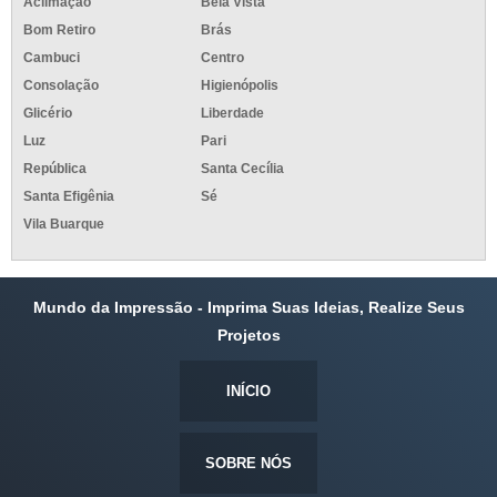
Aclimação
Bela Vista
Bom Retiro
Brás
Cambuci
Centro
Consolação
Higienópolis
Glicério
Liberdade
Luz
Pari
República
Santa Cecília
Santa Efigênia
Sé
Vila Buarque
Mundo da Impressão - Imprima Suas Ideias, Realize Seus
Projetos
INÍCIO
SOBRE NÓS