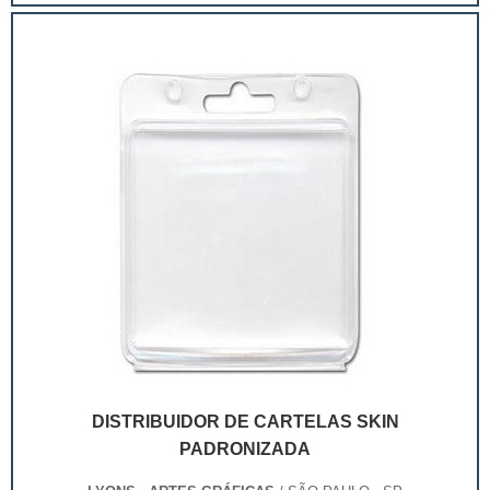
extremamente competitivo, assim, as embalagens
deixaram de ser apenas um invólucro desses pr...
DISTRIBUIDOR DE CARTELAS SKIN
PADRONIZADA