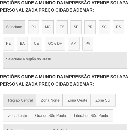
REGIÕES ONDE A MUNDO DA IMPRESSÃO ATENDE SOLAPA
PERSONALIZADA PREÇO CIDADE ADEMAR:
Selecione
RJ
MG
ES
SP
PR
SC
RS
PE
BA
CE
GO e DF
AM
PA
Selecione a região do Brasil
REGIÕES ONDE A MUNDO DA IMPRESSÃO ATENDE SOLAPA
PERSONALIZADA PREÇO CIDADE ADEMAR:
Região Central
Zona Norte
Zona Oeste
Zona Sul
Zona Leste
Grande São Paulo
Litoral de São Paulo