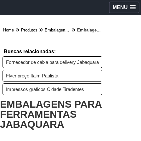
MENU
Home
Produtos
Embalagens diversas - Categoria
Embalagens para ferramentas Jabaquara
Buscas relacionadas:
Fornecedor de caixa para delivery Jabaquara
Flyer preço Itaim Paulista
Impressos gráficos Cidade Tiradentes
EMBALAGENS PARA
FERRAMENTAS
JABAQUARA