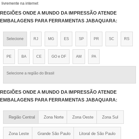
livremente na internet
REGIÕES ONDE A MUNDO DA IMPRESSÃO ATENDE
EMBALAGENS PARA FERRAMENTAS JABAQUARA:
Selecione
RJ
MG
ES
SP
PR
SC
RS
PE
BA
CE
GO e DF
AM
PA
Selecione a região do Brasil
REGIÕES ONDE A MUNDO DA IMPRESSÃO ATENDE
EMBALAGENS PARA FERRAMENTAS JABAQUARA:
Região Central
Zona Norte
Zona Oeste
Zona Sul
Zona Leste
Grande São Paulo
Litoral de São Paulo