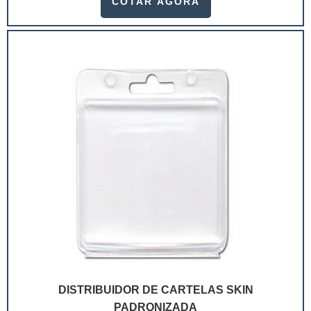
COTAR AGORA
ramo. Até porque, o mercado de cosméticos tem sido
extremamente competitivo, assim, as embalagens
deixaram de ser apenas um invólucro desses pr...
DISTRIBUIDOR DE CARTELAS SKIN
PADRONIZADA