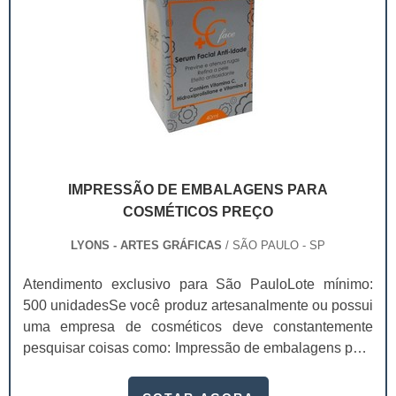
IMPRESSÃO DE EMBALAGENS PARA
COSMÉTICOS PREÇO
LYONS - ARTES GRÁFICAS
/ SÃO PAULO - SP
Atendimento exclusivo para São PauloLote mínimo:
500 unidadesSe você produz artesanalmente ou possui
uma empresa de cosméticos deve constantemente
pesquisar coisas como: Impressão de embalagens para
cosméticos preço. Afinal, os custos desses itens são
um investimento necessário para quem está no