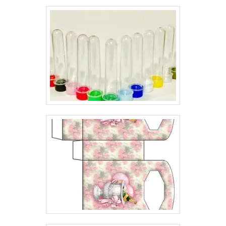
no mercado, com os melhores produtos para os seus
clientes..