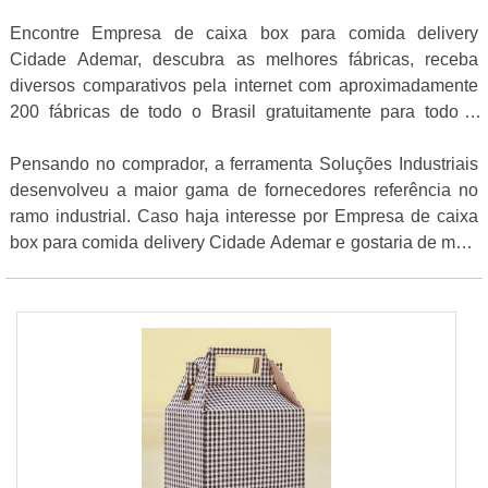
Encontre Empresa de caixa box para comida delivery
Cidade Ademar, descubra as melhores fábricas, receba
diversos comparativos pela internet com aproximadamente
200 fábricas de todo o Brasil gratuitamente para todo o
Brasil
Pensando no comprador, a ferramenta Soluções Industriais
desenvolveu a maior gama de fornecedores referência no
ramo industrial. Caso haja interesse por Empresa de caixa
box para comida delivery Cidade Ademar e gostaria de mais
informações sobre a empresa clique em um ou mais dos
anuciantes a seguir: