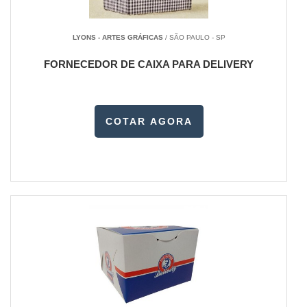
LYONS - ARTES GRÁFICAS
/ SÃO PAULO - SP
FORNECEDOR DE CAIXA PARA DELIVERY
COTAR AGORA