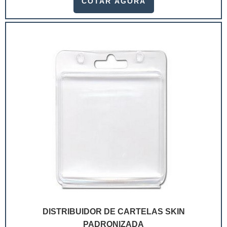
COTAR AGORA
ramo. Até porque, o mercado de cosméticos tem sido
extremamente competitivo, assim, as embalagens
deixaram de ser apenas um invólucro desses pr...
DISTRIBUIDOR DE CARTELAS SKIN
PADRONIZADA