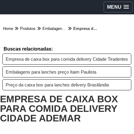
MENU
Home
Produtos
Embalagens diversas - Categoria
Empresa de caixa box para comida delivery Cidade Ademar
Buscas relacionadas:
Empresa de caixa box para comida delivery Cidade Tiradentes
Embalagens para lanches preço Itaim Paulista
Preço da caixa box para lanches delivery Brasilândia
EMPRESA DE CAIXA BOX
PARA COMIDA DELIVERY
CIDADE ADEMAR