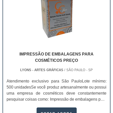
IMPRESSÃO DE EMBALAGENS PARA
COSMÉTICOS PREÇO
LYONS - ARTES GRÁFICAS
/ SÃO PAULO - SP
Atendimento exclusivo para São PauloLote mínimo:
500 unidadesSe você produz artesanalmente ou possui
uma empresa de cosméticos deve constantemente
pesquisar coisas como: Impressão de embalagens para
cosméticos preço. Afinal, os custos desses itens são
um investimento necessário para quem está no