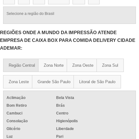
Selecione a região do Brasil
REGIÕES ONDE A MUNDO DA IMPRESSÃO ATENDE
EMPRESA DE CAIXA BOX PARA COMIDA DELIVERY CIDADE
ADEMAR:
Região Central
Zona Norte
Zona Oeste
Zona Sul
Zona Leste
Grande São Paulo
Litoral de São Paulo
Aclimação
Bela Vista
Bom Retiro
Brás
Cambuci
Centro
Consolação
Higienópolis
Glicério
Liberdade
Luz
Pari