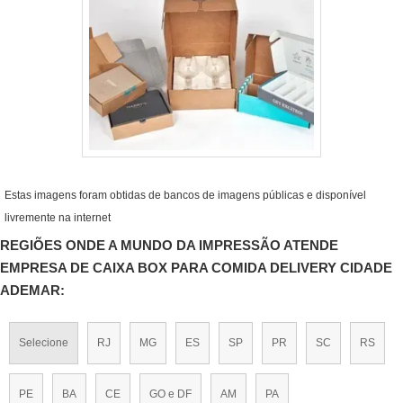
Estas imagens foram obtidas de bancos de imagens públicas e disponível
livremente na internet
REGIÕES ONDE A MUNDO DA IMPRESSÃO ATENDE
EMPRESA DE CAIXA BOX PARA COMIDA DELIVERY CIDADE
ADEMAR:
Selecione
RJ
MG
ES
SP
PR
SC
RS
PE
BA
CE
GO e DF
AM
PA