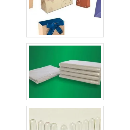
função de “divulgador ambulante”, pois ela possibilita
mostrar o seu telefone, site e outros contatos da sua
empresa na embalagem. Além disso, elas são
produzidas de acordo com as recomendações do
cliente, sem afetar o valor da caixa box para lanches
delivery.As caixas box personalizadas oferecem uma
série de vantagens para quem adquire, como:Menor
custo na criação de panfletos e cartões;São feitos com
materiais recicláveis;Design de alta
sofisticação;Mantém sua aparência sem danos no
transporte;Entre outras vantagens.Conheça a Lyons
ArtesA Gráfica Lyons é um fabricante de caixa para
delivery especializado, oferecendo embalagens, folders
e etiquetas personalizadas com alta qualidade e
credibilidade para o seu público..