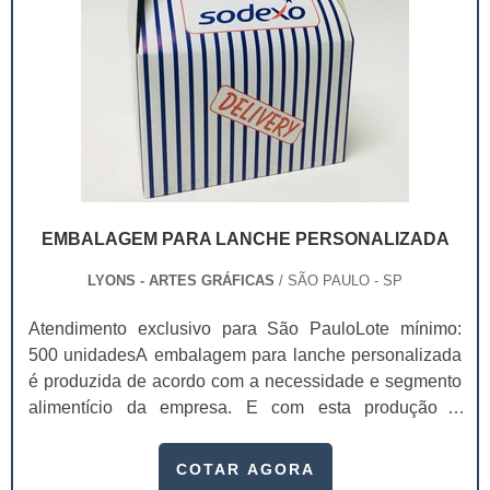
EMBALAGEM PARA LANCHE PERSONALIZADA
LYONS - ARTES GRÁFICAS
/ SÃO PAULO - SP
Atendimento exclusivo para São PauloLote mínimo:
500 unidadesA embalagem para lanche personalizada
é produzida de acordo com a necessidade e segmento
alimentício da empresa. E com esta produção é
possível atrair exatamente o público alvo desejado,
visto que a comunicação investida na embalagem
COTAR AGORA
atinge diretamente os clientes, de modo que alavanque