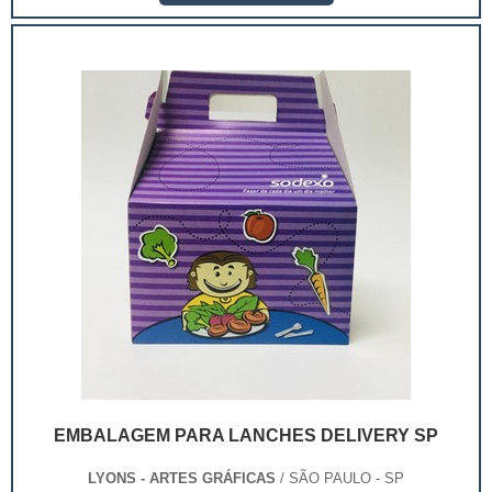
as vendas. Com as embalagens para lanche
personalizadas o produto ficará com um visual mais...
EMBALAGEM PARA LANCHES DELIVERY SP
LYONS - ARTES GRÁFICAS
/ SÃO PAULO - SP