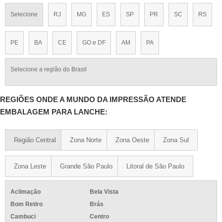
Selecione
RJ
MG
ES
SP
PR
SC
RS
PE
BA
CE
GO e DF
AM
PA
Selecione a região do Brasil
REGIÕES ONDE A MUNDO DA IMPRESSÃO ATENDE
EMBALAGEM PARA LANCHE:
Região Central
Zona Norte
Zona Oeste
Zona Sul
Zona Leste
Grande São Paulo
Litoral de São Paulo
Aclimação
Bela Vista
Bom Retiro
Brás
Cambuci
Centro