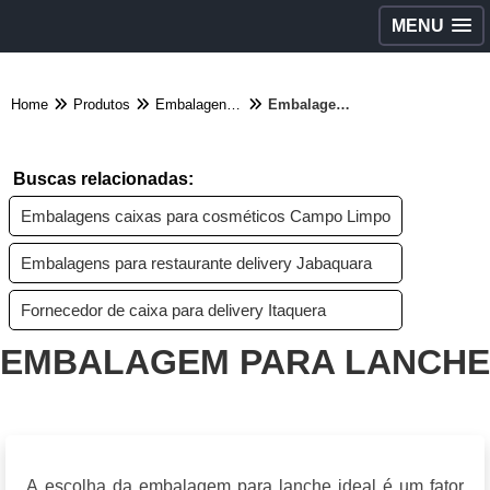
MENU
Home
Produtos
Embalagens diversas - Categoria
Embalagem para Lanche
Buscas relacionadas:
Embalagens caixas para cosméticos Campo Limpo
Embalagens para restaurante delivery Jabaquara
Fornecedor de caixa para delivery Itaquera
EMBALAGEM PARA LANCHE
A escolha da embalagem para lanche ideal é um fator