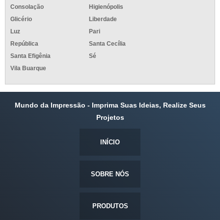
Consolação
Higienópolis
Glicério
Liberdade
Luz
Pari
República
Santa Cecília
Santa Efigênia
Sé
Vila Buarque
Mundo da Impressão - Imprima Suas Ideias, Realize Seus
Projetos
INÍCIO
SOBRE NÓS
PRODUTOS