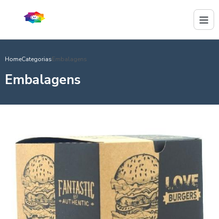
Home
Categorias
Embalagens
Embalagens